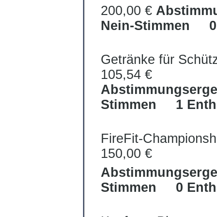
200,00 €
Abstimm
Nein-Stimmen 0 
Getränke für Schü
105,54 €
Abstimmungserg
Stimmen 1 Enth
FireFit-Championsh
150,00 €
Abstimmungserg
Stimmen 0 Enth