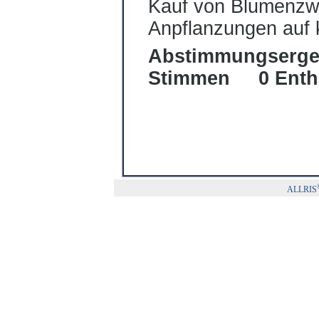
Kauf von
Blumenz
w
Anpflanzungen auf 
Abstimmungserg
Stimmen 0 Enth
ALLRIS