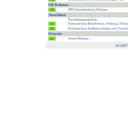
OR Rethmar
SPD-Ortsratsfraktion Rethmar
Ausschüsse
Verwaltungsausschuss
Fachausschuss Brandschutz, Ordnung, Ehren
Fachausschuss Stadtentwicklung und Umwelt
Ortsräte
Ortsrat Rethmar
ALLRIS