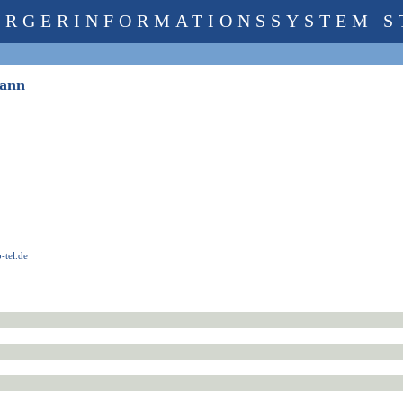
ÜRGERINFORMATIONSSYSTEM S
rmann
tel.de